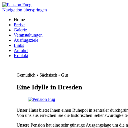
Navigation überspringen
Home
Preise
Galerie
Veranstaltungen
Ausflugsziele
Links
Anfahrt
Kontakt
Gemütlich • Sächsisch • Gut
Eine Idylle in Dresden
Unser Haus bietet Ihnen einen Ruhepol in zentraler durchgr
Von uns aus erreichen Sie die historischen Sehenswürdigkeit
Unsere Pension hat eine sehr günstige Ausgangslage um die 